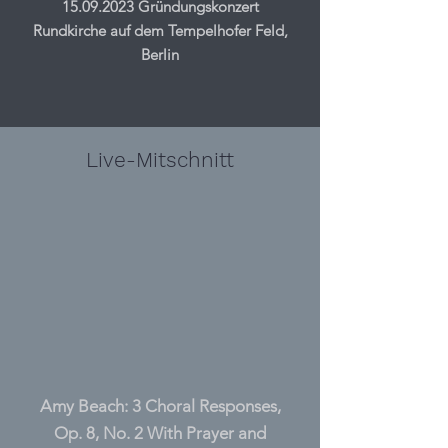
15.09.2023
Gründungskonzert
Rundkirche auf dem Tempelhofer Feld,
Berlin
Live-Mitschnitt
Amy Beach: 3 Choral Responses,
Op. 8, No. 2 With Prayer and